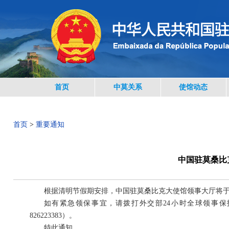
首页
中莫关系
使馆动态
首页
>
重要通知
中国驻莫桑比
根据清明节假期安排，中国驻莫桑比克大使馆领事大厅将于2
如有紧急领保事宜，请拨打外交部24小时全球领事保护与服务应急热
826223383）。
特此通知。