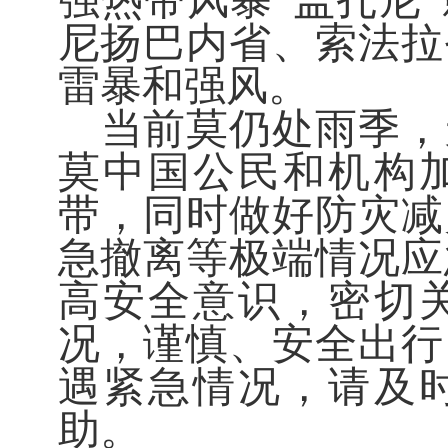
强热带风暴“盖扎尼
尼扬巴内省、索法拉
雷暴和强风。
当前莫仍处雨季，
莫中国公民和机构
带，同时做好防灾减
急撤离等极端情况应
高安全意识，密切
况，谨慎、安全出行
遇紧急情况，请及
助。