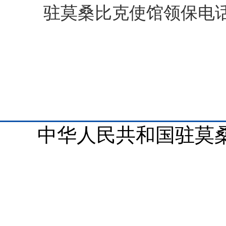
驻莫桑比克使馆领保电话：8
中华人民共和国驻莫