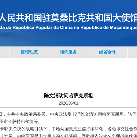
使馆动态
领侨服务
经贸合作
陈文清访问哈萨克斯坦
2026/06/01
至6月1日，中共中央政治局委员、中央政法委书记陈文清访问哈萨克斯坦。
图市长萨特巴尔德等。
卡耶夫总统的战略引领下，中哈两国政治互信持续深化，各领域交往合作
式发展。中哈两国是山水相连的友好邻邦、唇齿相依的永久全面战略伙