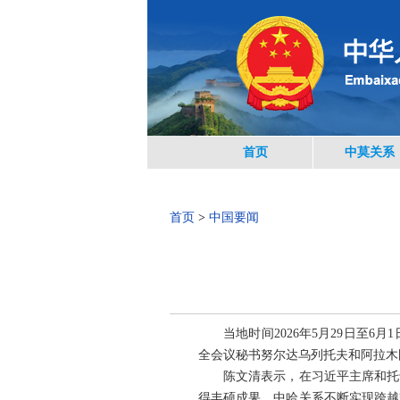
首页
中莫关系
首页
>
中国要闻
当地时间2026年5月29日
全会议秘书努尔达乌列托夫和阿拉木
陈文清表示，在习近平主席和托
得丰硕成果，中哈关系不断实现跨越