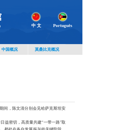
中 文
Português
中国概况
莫桑比克概况
访问期间，陈文清分别会见哈萨克斯坦安
日益密切，高质量共建“一带一路”取
伴，都处在各自发展振兴的关键阶段。