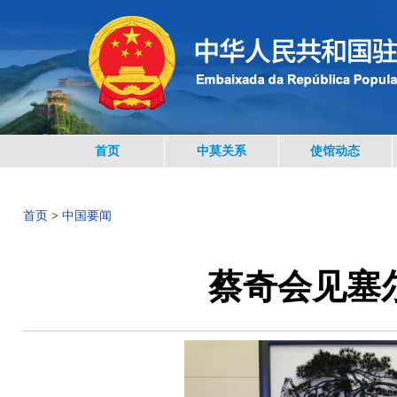
首页
中莫关系
使馆动态
首页
>
中国要闻
蔡奇会见塞