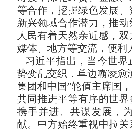
等合作，挖掘绿色发展、
新兴领域合作潜力，推动
人民有着天然亲近感，双
媒体、地方等交流，便利
习近平指出，当今世界
势变乱交织，单边霸凌愈演
集团和中国”轮值主席国
共同推进平等有序的世界
携手并进、共谋发展，
献。中方始终重视中拉关