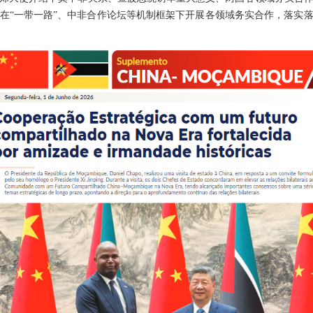
在“一带一路”、中非合作论坛等机制框架下开展各领域务实合作，落实