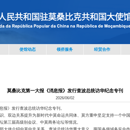
使馆动态
领侨服务
经贸合作
莫桑比克第一大报《消息报》发行查波总统访华纪念专刊
2026/06/02
消息报》发行查波总统访华纪念专刊。
识、双边关系提升为新时代中莫命运共同体、莫方重申坚定支持一个中
坛第三届高级别会议、中莫商务论坛等情况。
郑大使介绍中莫中非关系、查波总统访华重大意义、两国各领域务实合