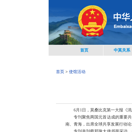
首页
中莫关系
首页
>
使馆活动
6月1日，莫桑比克第一大报《
专刊聚焦两国元首达成的重要共
南、青海，出席全球共享发展行动论
专刊并刊载郑璇大使书面采访。