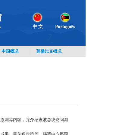
中 文
Português
中国概况
莫桑比克概况
国原则等内容，并介绍查波总统访问湖
作成果、零关税政策等，强调中方愿同