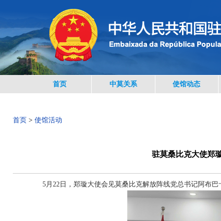
首页
中莫关系
使馆动态
首页
>
使馆活动
驻莫桑比克大使郑
5月22日，郑璇大使会见莫桑比克解放阵线党总书记阿布