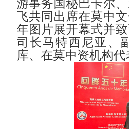
游事务国秘巴卡尔、
飞共同出席在莫中文
年图片展开幕式并致
司长马特西尼亚、
库、在莫中资机构代