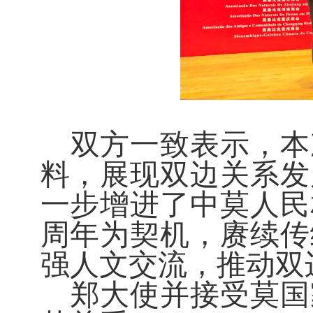
双方一致表示，
本
料
，展现
双边
关系发
一步增进了中莫人民
周年为契机，赓续传
强人文交流，推动双
郑大使并接受莫国