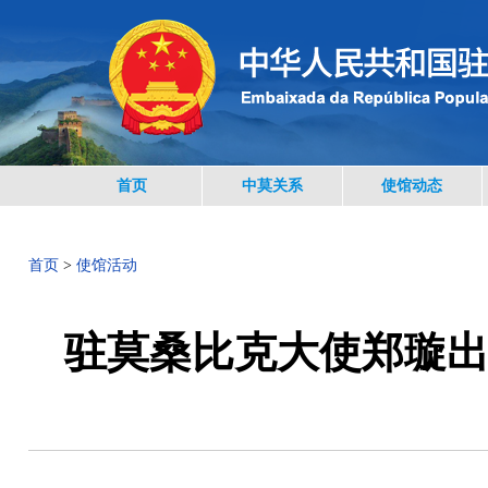
首页
中莫关系
使馆动态
首页
>
使馆活动
驻莫桑比克大使郑璇出