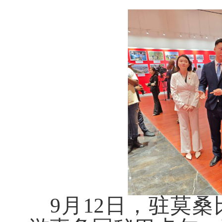
9
月
12
日，驻莫桑