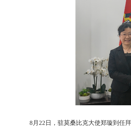
8月22日，驻莫桑比克大使郑璇到任