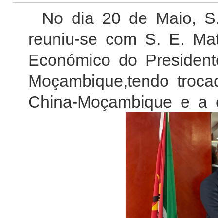
No dia 20 de Maio, 
reuniu-se com S. E. Ma
Económico do Presiden
Moçambique,tendo troca
China-Moçambique e a c