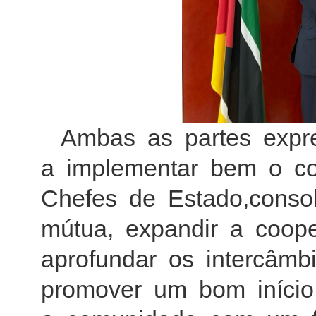
Ambas as partes expr
a implementar bem o co
Chefes de Estado,consol
mútua, expandir a coop
aprofundar os intercâmb
promover um bom início