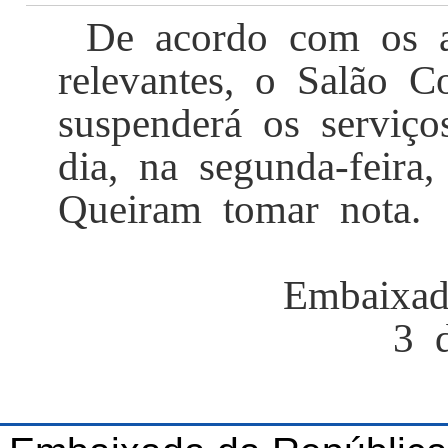
De acordo com os a
relevantes, o Salão 
suspenderá os serviç
dia, na
segunda-feira,
Queiram tomar nota.
Embaixa
3