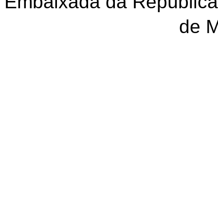
Embaixada da República
de 