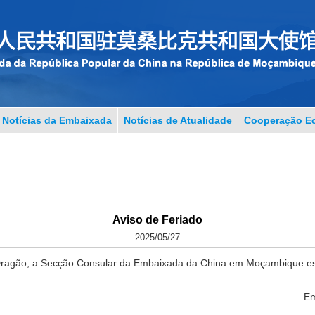
Notícias da Embaixada
Notícias de Atualidade
Cooperação Ec
Aviso de Feriado
2025/05/27
Dragão, a Secção Consular da Embaixada da China em Moçambique est
Em
26 de