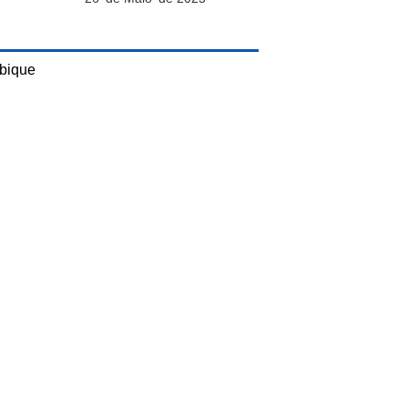
bique