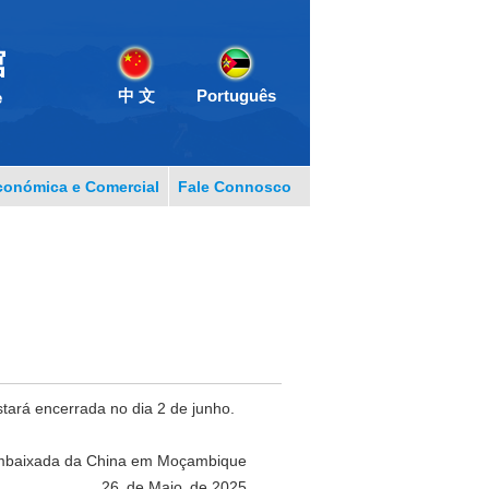
中 文
Português
onómica e Comercial
Fale Connosco
ará encerrada no dia 2 de junho.
baixada da China em Moçambique
 Maio de 2025