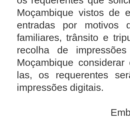
os requerentes que sol
Moçambique vistos de e
entradas por motivos d
familiares, trânsito e tr
recolha de impressões
Moçambique considerar 
las, os requerentes se
impressões digitais.
Emb