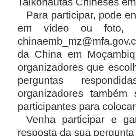
Taikonautas Chineses em
Para participar, pode e
em vídeo ou foto, p
chinaemb_mz@mfa.gov.cn
da China em Moçambique
organizadores que escol
perguntas respondi
organizadores também s
participantes para coloca
Venha participar e g
resposta da sua pergunta