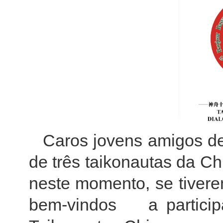
Caros jovens amigos d
de três taikonautas da Ch
neste momento, se tiver
bem-vindos a partic