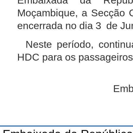
Embaixada da Repúb
Moçambique, a Secção C
encerrada no dia 3 de Ju
Neste período, continu
HDC para os passageiros
Emb