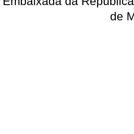
Embaixada da República
de 