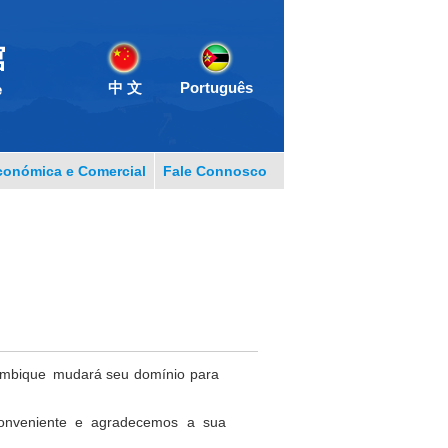
中 文
Português
onómica e Comercial
Fale Connosco
oçambique mudará seu domínio para
conveniente e agradecemos a sua