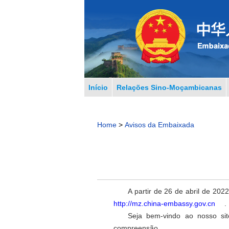
Início
Relações Sino-Moçambicanas
Home
>
Avisos da Embaixada
A partir de 26 de abril de 2
http://mz.china-embassy.gov.cn
.
Seja bem-vindo ao nosso si
compreensão.