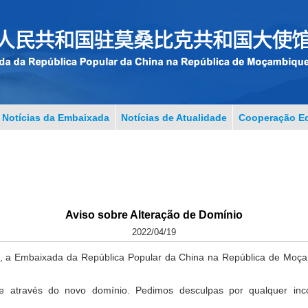
Notícias da Embaixada
Notícias de Atualidade
Cooperação Ec
Aviso sobre Alteração de Domínio
2022/04/19
022, a Embaixada da República Popular da China na República de M
te através do novo domínio. Pedimos desculpas por qualquer in