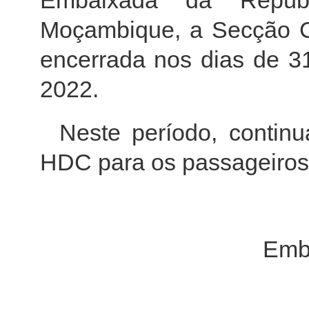
Embaixada da Repúb
Moçambique, a Secção C
encerrada nos dias de 3
2022.
Neste período, continu
HDC para os passageiros
Emb