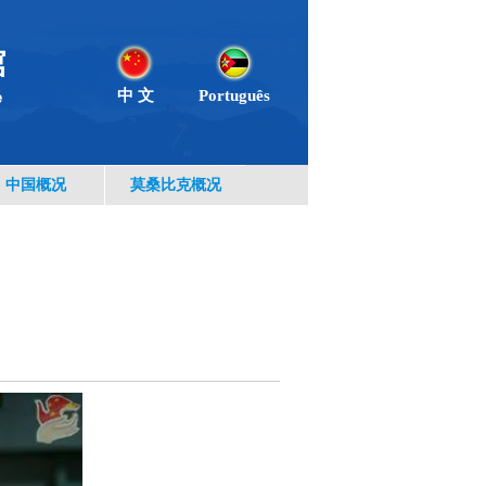
中 文
Português
中国概况
莫桑比克概况