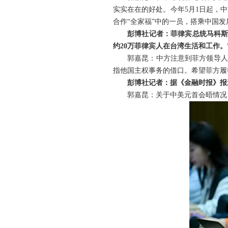
实实在在的好处。今年5月1日起，
合作“全家福”中的一员，搭乘中国
彭博社记者：菲律宾总统马科斯
约20万菲律宾人在台湾生活和工作。
郭嘉昆：中方注意到菲方领导人
指他国主权事务的借口。希望菲方履
彭博社记者：据《金融时报》报
郭嘉昆：关于中美元首会晤情况