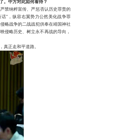
了。中方对此如何看待？
成严禁纳粹宣传、严惩否认历史罪责的
谈话”，纵容右翼势力公然美化战争罪
动侵略战争的二战战犯供奉在靖国神社
反映侵略历史、树立永不再战的导向，
，真正走和平道路。