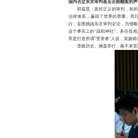
国内否定东京审判甚至企图翻案的声
郭嘉昆：面对正义的审判，有的
法律体系，赢得了世界的尊重。而日
行，妄图挑战东京审判定论，为侵略
这个事实上的“战犯神社”，多任首
而是打造所谓“受害者”人设，宣扬
歪曲历史、掩盖罪行，换不来宽