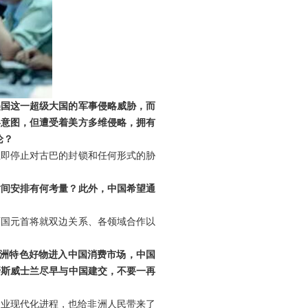
美国这一超级大国的军事侵略威胁，而
略意图，但遭受着美方多维侵略，拥有
论？
立即停止对古巴的封锁和任何形式的胁
时间安排有何考量？此外，中国希望通
两国元首将就双边关系、各领域合作以
非洲特色好物进入中国消费市场，中国
吁斯威士兰尽早与中国建交，不要一再
农业现代化进程，也给非洲人民带来了