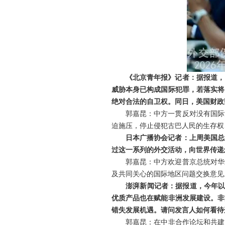
《北京青年报》记者：据报道，
威胁本身已构成国际犯罪，若落实将
绝对合法的自卫权。同日，美国财政
郭嘉昆：中方一贯反对没有国际
迫施压，停止侵犯古巴人民的生存权
日本广播协会记者：上周美国总
过这一系列的外交活动，向世界传递
郭嘉昆：中方欢迎普京总统对华
及共同关心的国际地区问题交换意见
澎湃新闻记者：据报道，今年以
优质产品也在赋能非洲发展建设。非
错失发展机遇。请问发言人如何看待
郭嘉昆：在中非合作论坛和共建