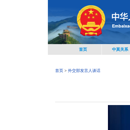
首页
中莫关系
首页
>
外交部发言人谈话