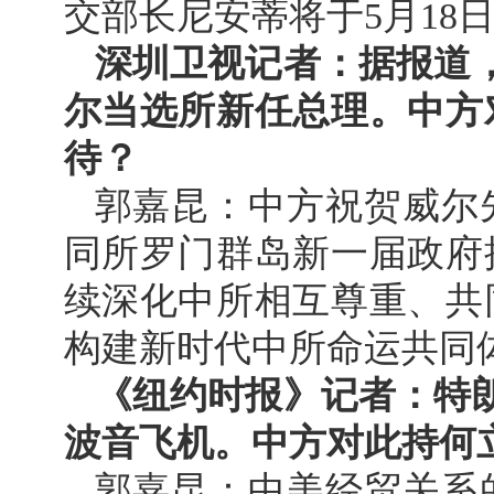
交部长尼安蒂将于5月18
深圳卫视记者：据报道，
尔当选所新任总理。中方
待？
郭嘉昆：中方祝贺威尔
同所罗门群岛新一届政府
续深化中所相互尊重、共
构建新时代中所命运共同
《纽约时报》记者：特朗
波音飞机。中方对此持何
郭嘉昆：中美经贸关系