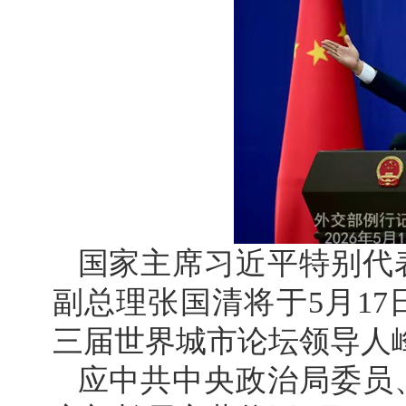
国家主席习近平特别代
副总理张国清将于5月17
三届世界城市论坛领导人
应中共中央政治局委员