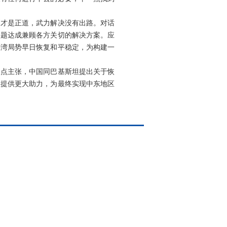
判才是正道，武力解决没有出路。对话
问题达成兼顾各方关切的解决方案。应
海湾局势早日恢复和平稳定，为构建一
四点主张，中国同巴基斯坦提出关于恢
谈提供更大助力，为最终实现中东地区