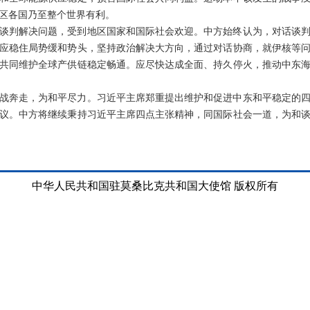
区各国乃至整个世界有利。
谈判解决问题，受到地区国家和国际社会欢迎。中方始终认为，对话谈
应稳住局势缓和势头，坚持政治解决大方向，通过对话协商，就伊核等
共同维护全球产供链稳定畅通。应尽快达成全面、持久停火，推动中东
战奔走，为和平尽力。习近平主席郑重提出维护和促进中东和平稳定的
议。中方将继续秉持习近平主席四点主张精神，同国际社会一道，为和
中华人民共和国驻莫桑比克共和国大使馆 版权所有