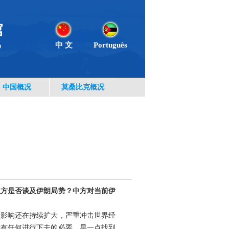
中 文
Português
中国概况
莫桑比克概况
双方是否谈及伊朗局势？中方对当前伊
溢影响还在持续扩大，严重冲击世界经
没有任何进行下去的必要，早一点找到