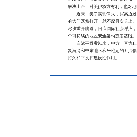
解决出路，对美伊双方有利，也对地
近来，美伊实现停火，探索通过
的大门既然打开，就不应再次关上。
尽快重开航道，回应国际社会呼声，
个可持续的地区安全架构奠定基础。
自战事爆发以来，中方一直为止
复海湾和中东地区和平稳定的五点倡
持久和平发挥建设性作用。