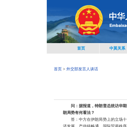
首页
中莫关系
首页
>
外交部发言人谈话
问：据报道，特朗普总统访华期
朗局势有何看法？
答：中方在伊朗局势上的立场十
济发展、产供链畅通、国际贸易秩序