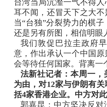
台湾当局沆瀣一气不得人
耳不闻，还冒天下之大不
当“台独”分裂势力的棋
还是另有所图，相信明眼
我们敦促巴拉圭政府
意，作出承认一个中国原
会等待任何国家。背离一
法新社记者：本周一，
为由，对12家与伊朗有
括4家香港企业。中方对
郭嘉昆：中方坚决反对