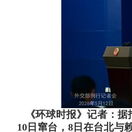
《环球时报》记者：据
10日窜台，8日在台北与