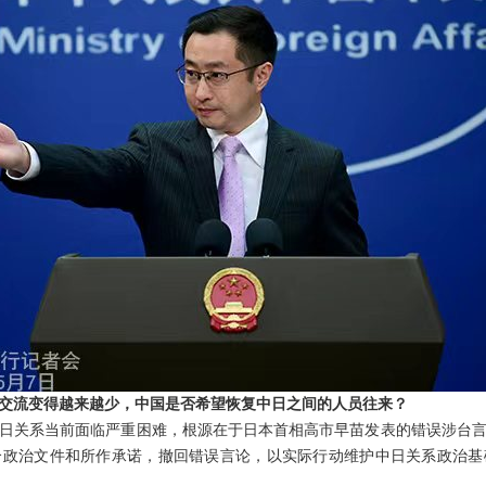
交流变得越来越少，中国是否希望恢复中日之间的人员往来？
日关系当前面临严重困难，根源在于日本首相高市早苗发表的错误涉台
个政治文件和所作承诺，撤回错误言论，以实际行动维护中日关系政治基