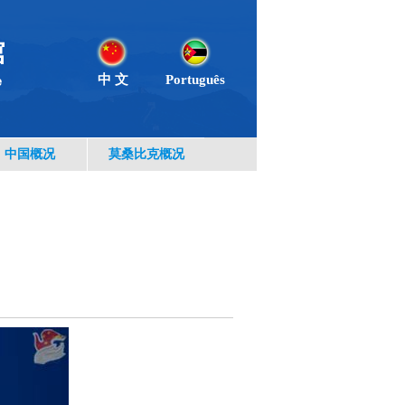
中 文
Português
中国概况
莫桑比克概况