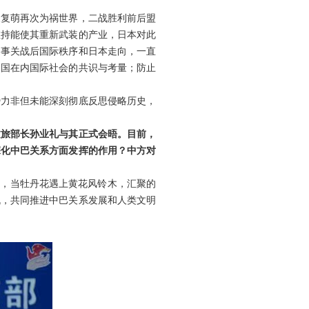
义复萌再次为祸世界，二战胜利前后盟
维持能使其重新武装的产业，日本对此
题事关战后国际秩序和日本走向，一直
中国在内国际社会的共识与考量；防止
势力非但未能深刻彻底反思侵略历史，
文旅部长孙业礼与其正式会晤。目前，
深化中巴关系方面发挥的作用？中方对
示，当牡丹花遇上黄花风铃木，汇聚的
机，共同推进中巴关系发展和人类文明