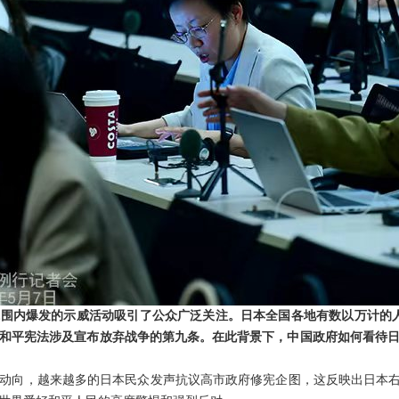
围内爆发的示威活动吸引了公众广泛关注。日本全国各地有数以万计的
和平宪法涉及宣布放弃战争的第九条。在此背景下，中国政府如何看待
动向，越来越多的日本民众发声抗议高市政府修宪企图，这反映出日本右