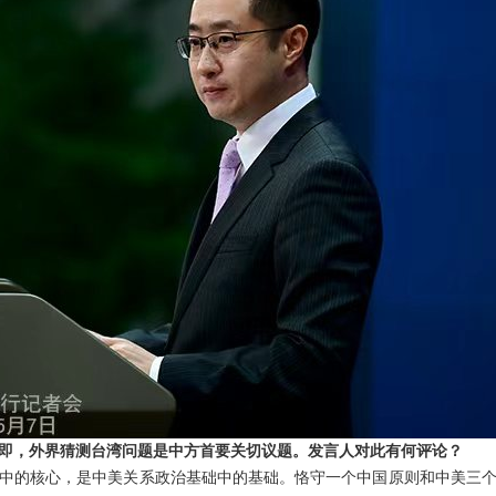
即，外界猜测台湾问题是中方首要关切议题。发言人对此有何评论？
中的核心，是中美关系政治基础中的基础。恪守一个中国原则和中美三