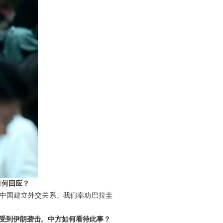
有何回应？
与中国建立外交关系。我们奉劝巴拉圭
受到伊朗袭击。中方如何看待此事？