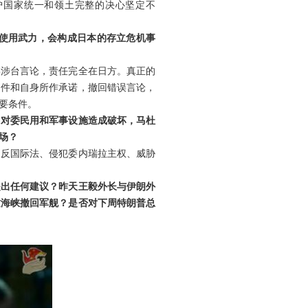
护国家统一和领土完整的决心坚定不
并使用武力，会构成日本的存立危机事
误涉台言论，责任完全在日方。真正的
文件和自身所作承诺，撤回错误言论，
要条件。
，对委民用和军事设施造成破坏，马杜
场？
违反国际法、侵犯委内瑞拉主权、威胁
提出任何建议？昨天王毅外长与伊朗外
兹海峡撤回军舰？是否对下周特朗普总