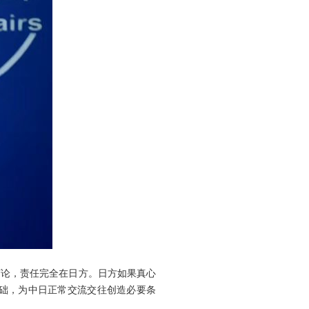
言论，责任完全在日方。日方如果真心
础，为中日正常交流交往创造必要条