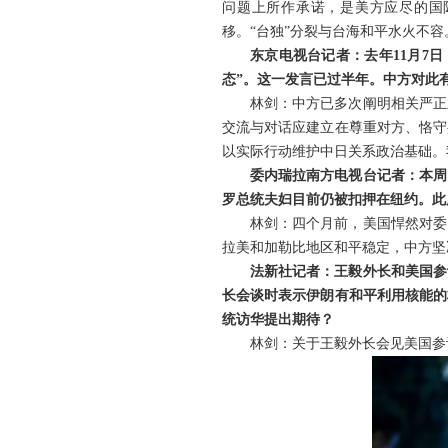
问题上所作承诺，是美方应尽的国
移。“台独”分裂与台海和平水火不容
东京电视台记者：去年11月7
态”。这一发言已过半年。中方对此
林剑：中方已多次阐明相关严正
交流与对话应建立在尊重对方、恪守
以实际行动维护中日关系政治基础。
委内瑞拉南方电视台记者：本周
罗总统夫妇目前仍被扣押在纽约。此
林剑：四个月前，美国悍然对委
拉美和加勒比地区和平稳定，中方坚
法新社记者：王毅外长和美国参
长会谈时表示伊朗有和平利用核能的
统访华提出期待？
林剑：关于王毅外长会见美国参