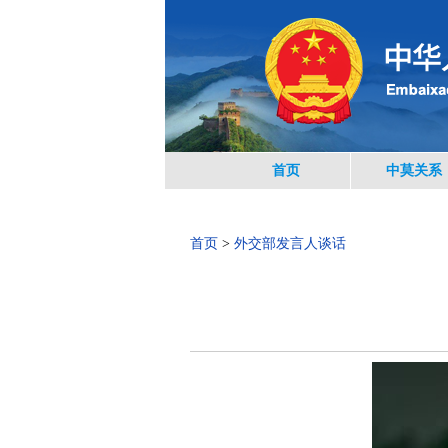
首页
中莫关系
首页
>
外交部发言人谈话