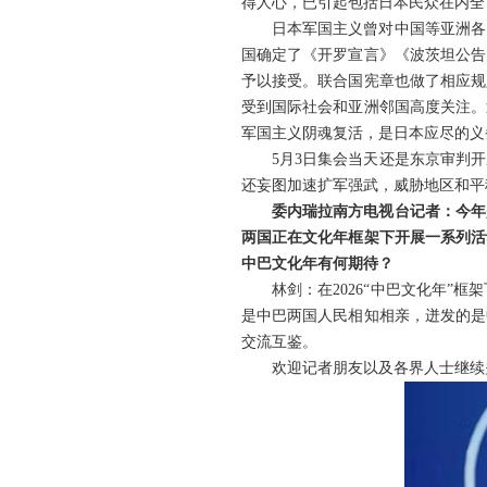
得人心，已引起包括日本民众在内全
日本军国主义曾对中国等亚洲各
国确定了《开罗宣言》《波茨坦公告
予以接受。联合国宪章也做了相应规
受到国际社会和亚洲邻国高度关注。
军国主义阴魂复活，是日本应尽的义
5月3日集会当天还是东京审判
还妄图加速扩军强武，威胁地区和平
委内瑞拉南方电视台记者：今年
两国正在文化年框架下开展一系列活
中巴文化年有何期待？
林剑：在2026“中巴文化年
是中巴两国人民相知相亲，迸发的是
交流互鉴。
欢迎记者朋友以及各界人士继续