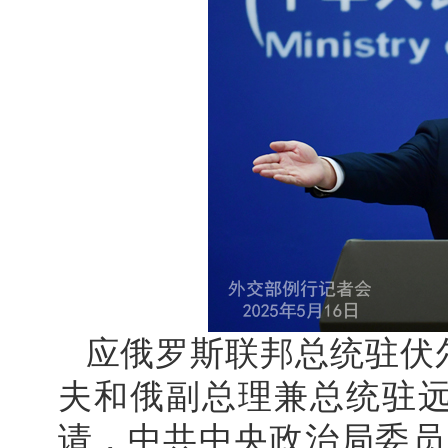
应俄罗斯联邦总统驻伏
夫和俄副总理兼总统驻
请，中共中央政治局委员