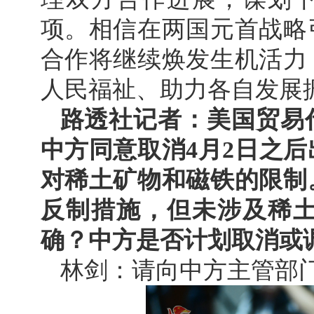
项。相信在两国元首战略
合作将继续焕发生机活力
人民福祉、助力各自发展
路透社记者：美国贸易
中方同意取消4月2日之
对稀土矿物和磁铁的限制
反制措施，但未涉及稀
确？中方是否计划取消或
林剑：请向中方主管部