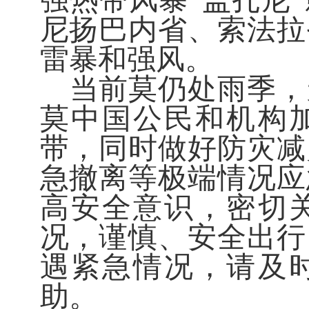
强热带风暴“盖扎尼
尼扬巴内省、索法拉
雷暴和强风。
当前莫仍处雨季，
莫中国公民和机构
带，同时做好防灾减
急撤离等极端情况应
高安全意识，密切
况，谨慎、安全出行
遇紧急情况，请及
助。