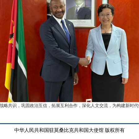
战略共识，巩固政治互信，拓展互利合作，深化人文交流，为构建新时代
中华人民共和国驻莫桑比克共和国大使馆 版权所有