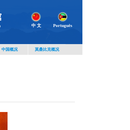
中 文
Português
中国概况
莫桑比克概况