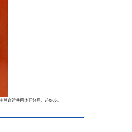
中莫命运共同体开好局、起好步。