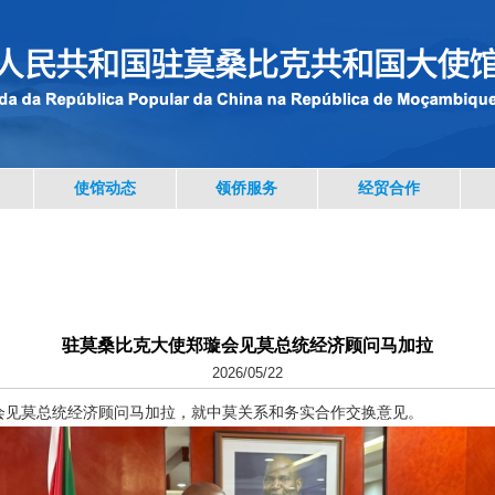
使馆动态
领侨服务
经贸合作
驻莫桑比克大使郑璇会见莫总统经济顾问马加拉
2026/05/22
璇会见莫总统经济顾问马加拉，就中莫关系和务实合作交换意见。