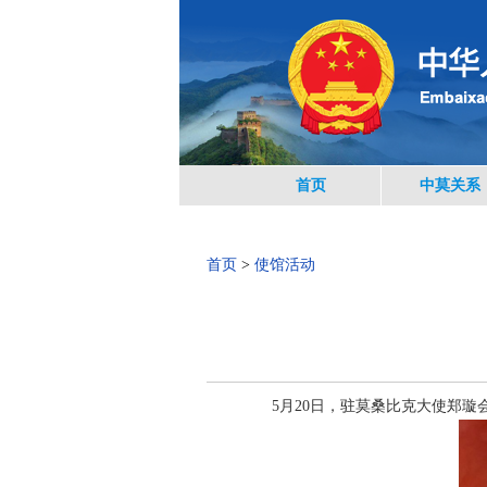
首页
中莫关系
首页
>
使馆活动
5月20日，驻莫桑比克大使郑