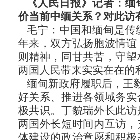
《人民日报》记者：缅
价当前中缅关系？对此访
毛宁：中国和缅甸是传
年来，双方弘扬胞波情谊
则精神，同甘共苦，守望
两国人民带来实实在在的
缅甸新政府履职后，王
好关系、推进各领域务实
极共识。丁貌瑞外长此访
两国外长短时间内互访，
体建设的政治意愿和积极