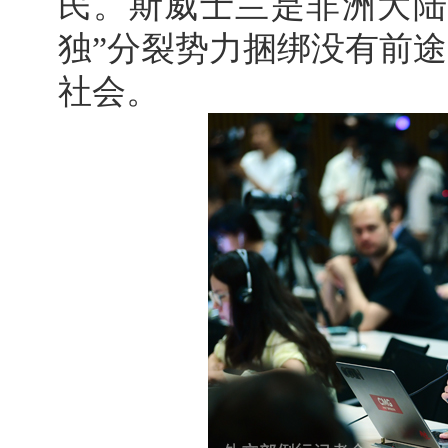
民。斯威士兰是非洲大陆
独”分裂势力捆绑没有前
社会。