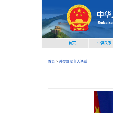
首页
中莫关系
首页
>
外交部发言人谈话