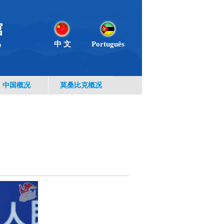
中 文
Português
中国概况
莫桑比克概况