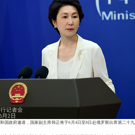
和国政府邀请，国家副主席韩正将于6月4日至8日赴俄罗斯出席第二十