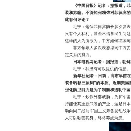
《中国日报》记者：据报道，菲
装和欺骗。不管如何粉饰对菲律宾的
此有何评论？
毛宁：这位菲律宾防长多次发表
只有个人私利，甚至不惜拿民生问题
这样的人为所欲为，中方如何继续向
菲方领导人多次表态愿同中方妥
定关系的努力。
日本电视网记者：据报道，朝鲜
毛宁：我没有可以提供的信息。
新华社记者：日前，高市早苗在
装备转移三原则”的本质。近期美国
强化防卫能力是为了制衡和遏制中国
毛宁：炒作外部威胁，为扩军备
持能使其重新武装的产业，这是日本
动向同二战前军国主义筹备发动战争
人可以独善其身，终将养虎为患。