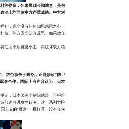
燃料等物资，但未展现长期诚意，是包
和政治上均面临中方严重威胁。中方对
生福祉，完全没有任何知恩感恩之心，
民利益。菲方应当认真反思，如果放任
不要任由个别跳梁小丑一再破坏双方稳
力、防范纷争于未然，正是修改“防卫
大军事合作。国际上有声音认为，日本
确规定，日本须完全解除武装，不得维
政策加速向进攻性转变，这一系列危险
国主义的“魔盒”一旦打开，没有任何