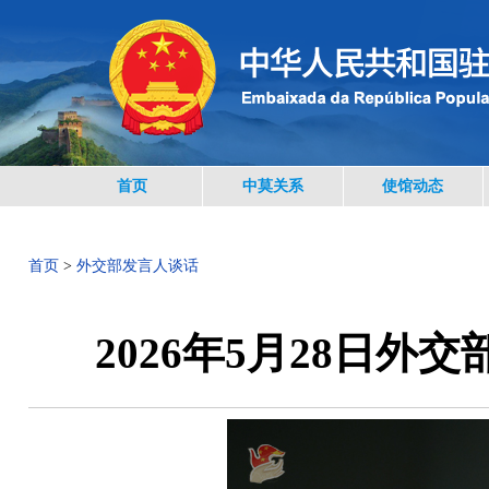
首页
中莫关系
使馆动态
首页
>
外交部发言人谈话
2026年5月28日