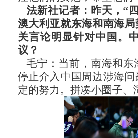
法新社记者：昨天，“
澳大利亚就东海和南海局
关言论明显针对中国。
议？
毛宁：当前，南海和东
停止介入中国周边涉海问
定的努力。拼凑小圈子、